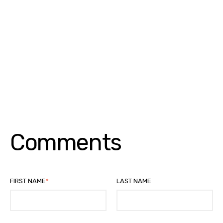
Comments
FIRST NAME
*
LAST NAME