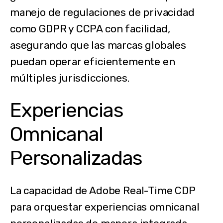
manejo de regulaciones de privacidad
como GDPR y CCPA con facilidad,
asegurando que las marcas globales
puedan operar eficientemente en
múltiples jurisdicciones.
Experiencias
Omnicanal
Personalizadas
La capacidad de Adobe Real-Time CDP
para orquestar experiencias omnicanal